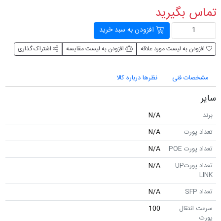
تماس بگیرید
افزودن به سبد خرید
افزودن به لیست مورد علاقه
افزودن به لیست مقایسه
اشتراک گذاری
مشخصات فنی
نظرها درباره کالا
سایر
برند
N/A
تعداد پورت
N/A
تعداد پورت POE
N/A
تعداد پورتUP
N/A
LINK
تعداد SFP
N/A
سرعت انتقال
100
پورت