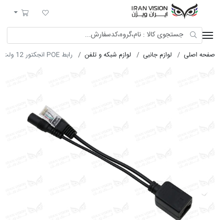
ایران ویژن
لیست مورد علاقه
سبد خرید
صفحه اصلی
لوازم جانبی
لوازم شبکه و تلفن
رابط POE انجکتور 12 ولت صنعتی مشکی