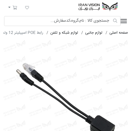
ایران ویژن
لیست مورد علاقه
سبد خرید
صفحه اصلی
لوازم جانبی
لوازم شبکه و تلفن
رابط POE اسپیلیتر 12 ولت صنعتی مشکی