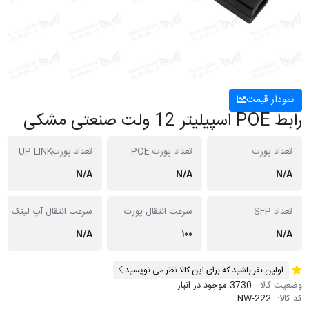
نمودار قیمت
رابط POE اسپیلیتر 12 ولت صنعتی مشکی
تعداد پورت
تعداد پورت POE
تعداد پورتUP LINK
N/A
N/A
N/A
تعداد SFP
سرعت انتقال پورت
سرعت انتقال آپ لینک
N/A
۱۰۰
N/A
اولین نفر باشید که برای این کالا نظر می نویسید
وضعیت کالا:
3730 موجود در انبار
کد کالا:
NW-222