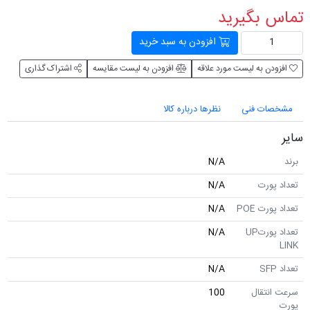
تماس بگیرید
افزودن به سبد خرید
افزودن به لیست مورد علاقه
افزودن به لیست مقایسه
اشتراک گذاری
مشخصات فنی
نظرها درباره کالا
سایر
برند
N/A
تعداد پورت
N/A
تعداد پورت POE
N/A
تعداد پورتUP
N/A
LINK
تعداد SFP
N/A
سرعت انتقال
100
پورت