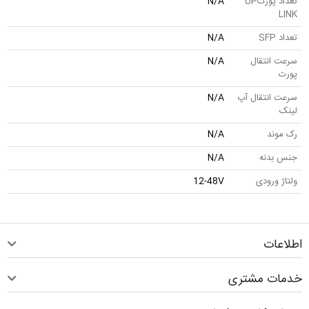
تعداد پورتUP
N/A
LINK
تعداد SFP
N/A
سرعت انتقال
N/A
پورت
سرعت انتقال آپ
N/A
لینک
رک موند
N/A
جنس بدنه
N/A
ولتاژ ورودی
12-48V
اطلاعات
خدمات مشتری