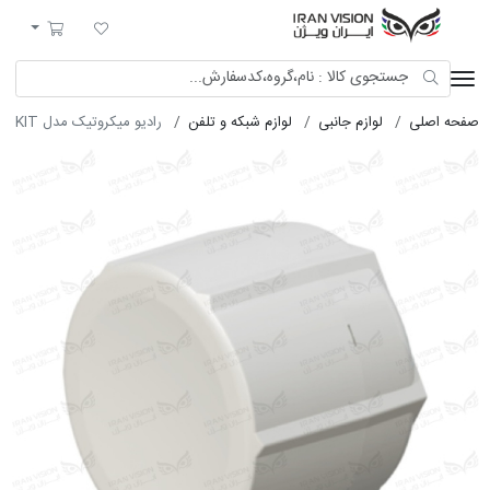
ایران ویژن
لیست مورد علاقه
سبد خرید
صفحه اصلی
لوازم جانبی
لوازم شبکه و تلفن
رادیو میکروتیک مدل SXT LTE KIT