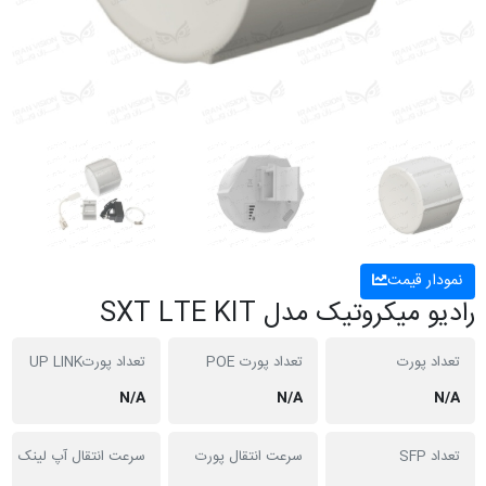
نمودار قیمت
رادیو میکروتیک مدل SXT LTE KIT
تعداد پورت
تعداد پورت POE
تعداد پورتUP LINK
N/A
N/A
N/A
تعداد SFP
سرعت انتقال پورت
سرعت انتقال آپ لینک