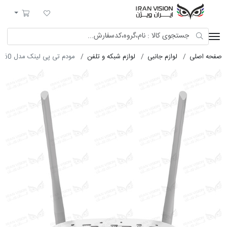
ایران ویژن
لیست مورد علاقه
سبد خرید
صفحه اصلی
لوازم جانبی
لوازم شبکه و تلفن
مودم تی پی لینک مدل TD-W9960