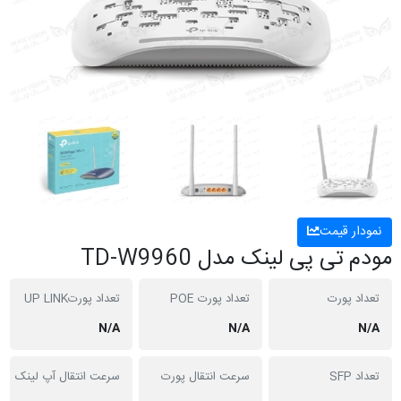
نمودار قیمت
مودم تی پی لینک مدل TD-W9960
تعداد پورت
تعداد پورت POE
تعداد پورتUP LINK
N/A
N/A
N/A
تعداد SFP
سرعت انتقال پورت
سرعت انتقال آپ لینک