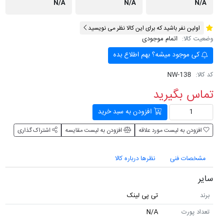
N/A
N/A
N/A
اولین نفر باشید که برای این کالا نظر می نویسید
وضعیت کالا:
اتمام موجودی
کی موجود میشه؟ بهم اطلاع بده
کد کالا:
NW-138
تماس بگیرید
افزودن به سبد خرید
افزودن به لیست مورد علاقه
افزودن به لیست مقایسه
اشتراک گذاری
مشخصات فنی
نظرها درباره کالا
سایر
برند
تی پی لینک
تعداد پورت
N/A