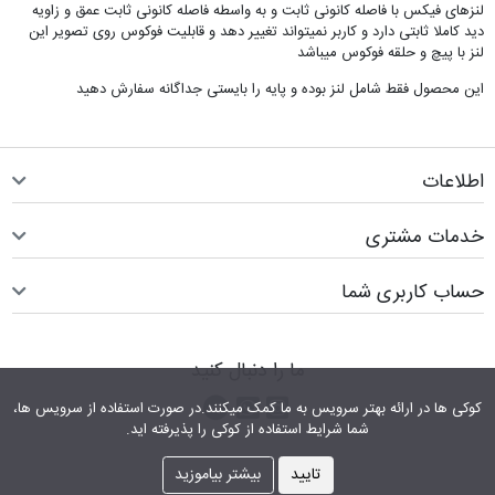
لنزهای فیکس با فاصله کانونی ثابت و به واسطه فاصله کانونی ثابت عمق و زاویه
دید کاملا ثابتی دارد و کاربر نمیتواند تغییر دهد و قابلیت فوکوس روی تصویر این
لنز با پیچ و حلقه فوکوس میباشد
این محصول فقط شامل لنز بوده و پایه را بایستی جداگانه سفارش دهید
اطلاعات
خدمات مشتری
حساب کاربری شما
ما را دنبال کنید
اینستاگرام
کانال تلگرام
پیام رسان واتس اپ
کوکی ها در ارائه بهتر سرویس‎ به ما کمک می‎کنند.در صورت استفاده از سرویس ها،
شما شرایط استفاده از کوکی را پذیرفته اید.
تایید
بیشتر بیاموزید