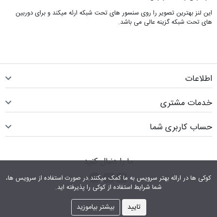
این لنز بهترین تصویر را روی سنسور های تحت شبکه ارئه میکند و برای دوربین
های تحت شبکه گزینه عالی می باشد.
اطلاعات
خدمات مشتری
حساب کاربری شما
ما را دنبال کنید
اینستاگرام
کانال تلگرام
پیام رسان واتس اپ
کوکی ها در ارائه بهتر سرویس‎ به ما کمک می‎کنند.در صورت استفاده از سرویس ها،
شما شرایط استفاده از کوکی را پذیرفته اید.
تایید
بیشتر بیاموزید