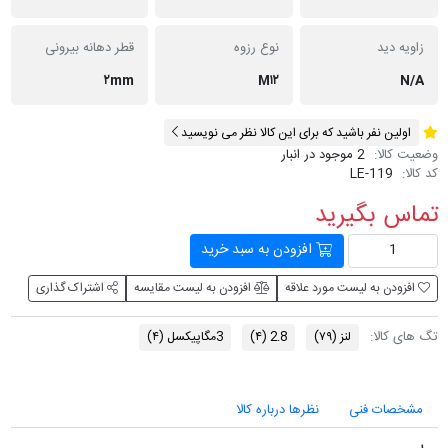
زاویه دید
نوع رزوه
قطر دهانه بیرونی
۲mm
M۱۲
N/A
اولین نفر باشید که برای این کالا نظر می نویسید
وضعیت کالا:
2 موجود در انبار
کد کالا:
LE-119
تماس بگیرید
افزودن به سبد خرید
افزودن به لیست مورد علاقه
افزودن به لیست مقایسه
اشتراک گذاری
تگ های کالا:
لنز
(۷۹)
2.8
(۴)
3مگاپیکسل
(۴)
مشخصات فنی
نظرها درباره کالا