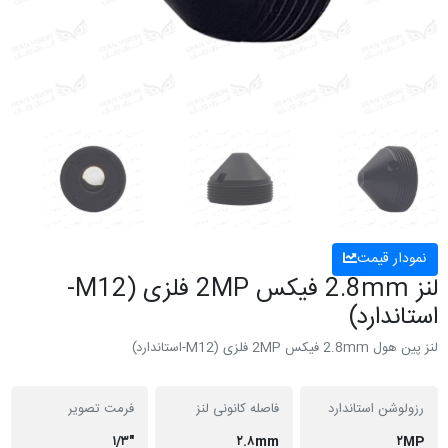
نمودار قیمت
لنز 2.8mm فیکس 2MP فلزی (M12-
استاندارد)
لنز پین هول 2.8mm فیکس 2MP فلزی (M12-استاندارد)
رزولوشن استاندارد
فاصله کانونی لنز
فرمت تصویر
"۱/۳
۲.۸mm
۲MP