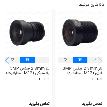
کالاهای مرتبط
لنز 2.8mm فیکس 3MP
لنز 2.8mm فیکس 5MP
فلزی (M12-استاندارد)
پلاستیکی (M12-استارلایت)
LE-106
LE-105
تماس بگیرید
تماس بگیرید