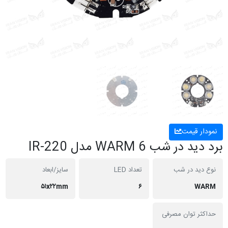
نمودار قیمت
برد دید در شب WARM 6 مدل IR-220
نوع دید در شب
تعداد LED
سایز/ابعاد
۵۱x۲۲mm
۶
WARM
حداکثر توان مصرفی