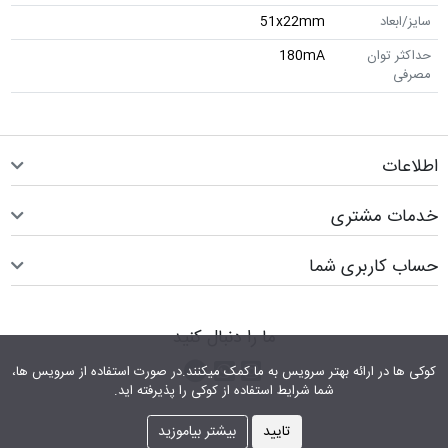
سایز/ابعاد
51x22mm
حداکثر توان
180mA
مصرفی
اطلاعات
خدمات مشتری
حساب کاربری شما
ما را دنبال کنید
اینستاگرام
کانال تلگرام
پیام رسان واتس اپ
کوکی ها در ارائه بهتر سرویس‎ به ما کمک می‎کنند.در صورت استفاده از سرویس ها،
شما شرایط استفاده از کوکی را پذیرفته اید.
تایید
بیشتر بیاموزید