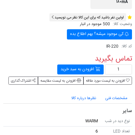
۱۸۰mA
اولین نفر باشید که برای این کالا نظر می نویسید
وضعیت کالا:
500 موجود در انبار
کی موجود میشه؟ بهم اطلاع بده
کد کالا:
IR-220
تماس بگیرید
افزودن به سبد خرید
افزودن به لیست مورد علاقه
افزودن به لیست مقایسه
اشتراک گذاری
مشخصات فنی
نظرها درباره کالا
سایر
نوع دید در شب
WARM
تعداد LED
6