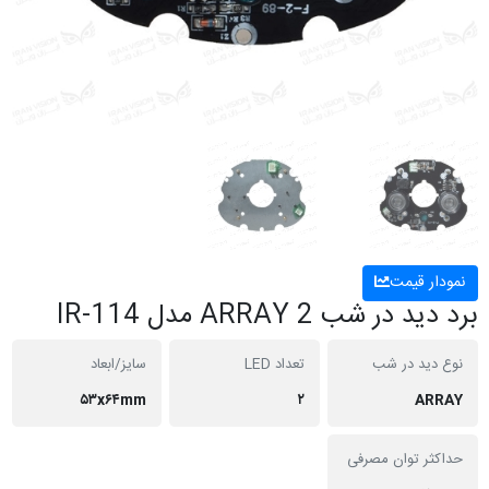
نمودار قیمت
برد دید در شب ARRAY 2 مدل IR-114
نوع دید در شب
تعداد LED
سایز/ابعاد
۵۳x۶۴mm
۲
ARRAY
حداکثر توان مصرفی