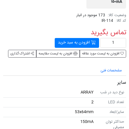
۱۵۰mA
وضعیت کالا:
173 موجود در انبار
کد کالا:
IR-114
تماس بگیرید
افزودن به سبد خرید
افزودن به لیست مورد علاقه
افزودن به لیست مقایسه
اشتراک گذاری
مشخصات فنی
سایر
نوع دید در شب
ARRAY
تعداد LED
2
سایز/ابعاد
53x64mm
حداکثر توان
150mA
مصرفی