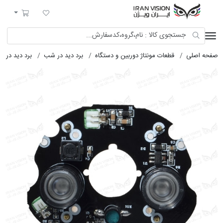
ایران ویژن
لیست مورد علاقه
سبد خرید
صفحه اصلی
قطعات مونتاژ دوربین و دستگاه
برد دید در شب
برد دید در 