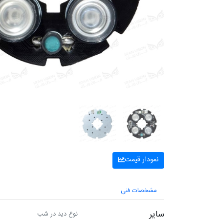
نمودار قیمت
مشخصات فنی
سایر
نوع دید در شب