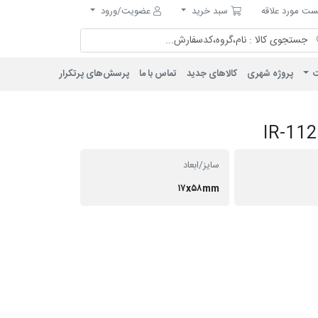
مورد علاقه
سبد خرید
ت مورد علاقه
سبد خرید
عضویت/ورود
ت
پروژه شهری
کالاهای جدید
تماس با ما
پرسش‌های پرتکرار
سایز/ابعاد
۱۷x۵۸mm