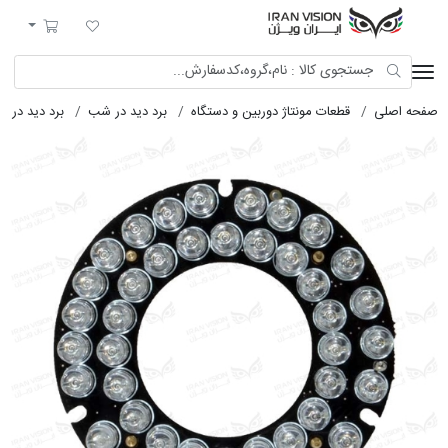
ایران ویژن
لیست مورد علاقه
سبد خرید
صفحه اصلی
قطعات مونتاژ دوربین و دستگاه
برد دید در شب
برد دید در 