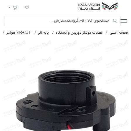
ایران ویژن
لیست مورد علاقه
سبد خرید
صفحه اصلی
قطعات مونتاژ دوربین و دستگاه
پایه لنز
IR-CUT\ هولدر