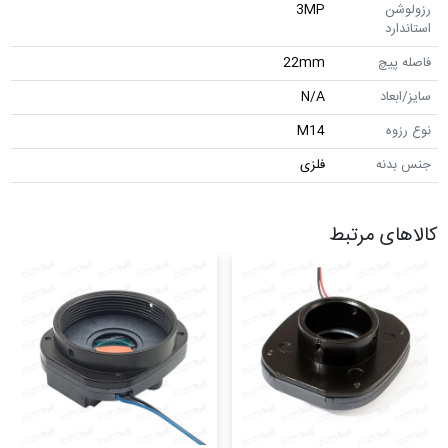
رزولوشن
3MP
استاندارد
فاصله پیچ
22mm
سایز/ابعاد
N/A
نوع رزوه
M14
جنس بدنه
فلزی
کالاهای مرتبط