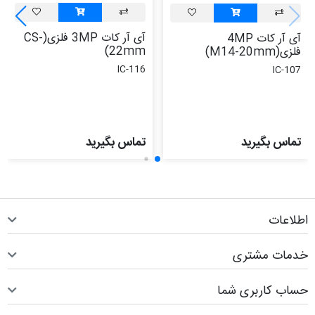
آی آر کات 3MP فلزی(CS-
آی آر کات 4MP
22mm)
فلزی(M14-20mm)
IC-116
IC-107
تماس بگیرید
تماس بگیرید
اطلاعات
خدمات مشتری
حساب کاربری شما