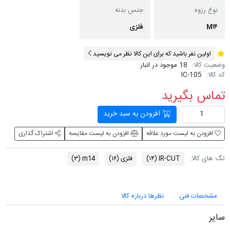
نوع رزوه
جنس بدنه
M۱۴
فلزی
اولین نفر باشید که برای این کالا نظر می نویسید
وضعیت کالا:
18 موجود در انبار
کد کالا:
IC-105
تماس بگیرید
افزودن به سبد خرید
افزودن به لیست مورد علاقه
افزودن به لیست مقایسه
اشتراک گذاری
تگ های کالا:
IR-CUT
(۱۴)
فلزی
(۱۶)
m14
(۳)
مشخصات فنی
نظرها درباره کالا
سایر