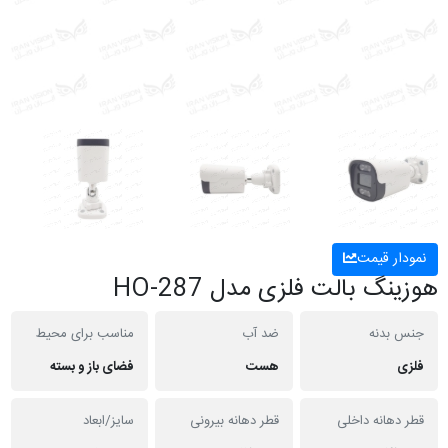
نمودار قیمت
هوزینگ بالت فلزی مدل HO-287
جنس بدنه
ضد آب
مناسب برای محیط
فلزی
هست
فضای باز و بسته
قطر دهانه داخلی
قطر دهانه بیرونی
سایز/ابعاد