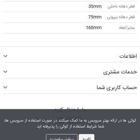
قطر دهانه داخلی
35mm
قطر دهانه بیرونی
75mm
سایز/ابعاد
160mm
اطلاعات
خدمات مشتری
حساب کاربری شما
ما را دنبال کنید
اینستاگرام
کانال تلگرام
پیام رسان واتس اپ
کوکی ها در ارائه بهتر سرویس‎ به ما کمک می‎کنند.در صورت استفاده از سرویس ها،
شما شرایط استفاده از کوکی را پذیرفته اید.
تایید
بیشتر بیاموزید