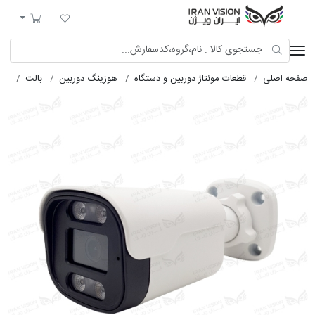
ایران ویژن
لیست مورد علاقه
سبد خرید
صفحه اصلی
قطعات مونتاژ دوربین و دستگاه
هوزینگ دوربین
بالت
هوز