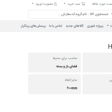
مورد علاقه
سبد خرید
ت مورد علاقه
سبد خرید
عضویت/ورود
ت
پروژه شهری
کالاهای جدید
تماس با ما
پرسش‌های پرتکرار
مناسب برای محیط
فضای باز و بسته
نی
سایز/ابعاد
۲۰۰mm