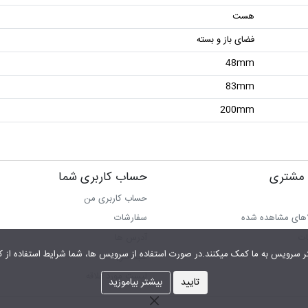
هست
فضای باز و بسته
48mm
83mm
200mm
مشتری
حساب کاربری شما
حساب کاربری من
اهای مشاهده شده
سفارشات
ات
آدرس ها
شما شرایط استفاده از کوکی را پذیرفته اید.
سبد خرید
لیست مورد علاقه
تایید
بیشتر بیاموزید