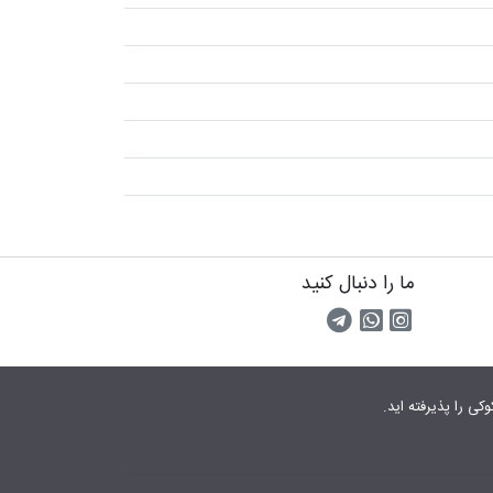
ما را دنبال کنید
اینستاگرام
کانال تلگرام
پیام رسان واتس اپ