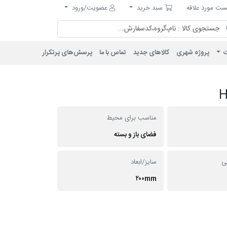
مورد علاقه
سبد خرید
ت مورد علاقه
سبد خرید
عضویت/ورود
ت
پروژه شهری
کالاهای جدید
تماس با ما
پرسش‌های پرتکرار
مناسب برای محیط
فضای باز و بسته
نی
سایز/ابعاد
۲۰۰mm