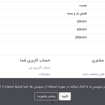
هست
فضای باز و بسته
20mm
60mm
200mm
مشتری
حساب کاربری شما
حساب کاربری من
اهای مشاهده شده
سفارشات
ات
آدرس ها
شما شرایط استفاده از کوکی را پذیرفته اید.
سبد خرید
لیست مورد علاقه
تایید
بیشتر بیاموزید