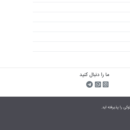
ما را دنبال کنید
اینستاگرام
کانال تلگرام
پیام رسان واتس اپ