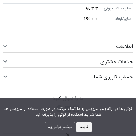
قطر دهانه بیرونی
60mm
سایز/ابعاد
190mm
اطلاعات
خدمات مشتری
حساب کاربری شما
ما را دنبال کنید
اینستاگرام
کانال تلگرام
پیام رسان واتس اپ
کوکی ها در ارائه بهتر سرویس‎ به ما کمک می‎کنند.در صورت استفاده از سرویس ها،
شما شرایط استفاده از کوکی را پذیرفته اید.
تایید
بیشتر بیاموزید