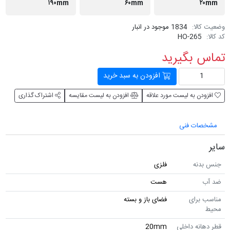
۱۹۰mm
۶۰mm
۲۰mm
وضعیت کالا:
1834 موجود در انبار
کد کالا:
HO-265
تماس بگیرید
افزودن به سبد خرید
افزودن به لیست مورد علاقه
افزودن به لیست مقایسه
اشتراک گذاری
مشخصات فنی
سایر
جنس بدنه
فلزی
ضد آب
هست
مناسب برای
فضای باز و بسته
محیط
قطر دهانه داخلی
20mm