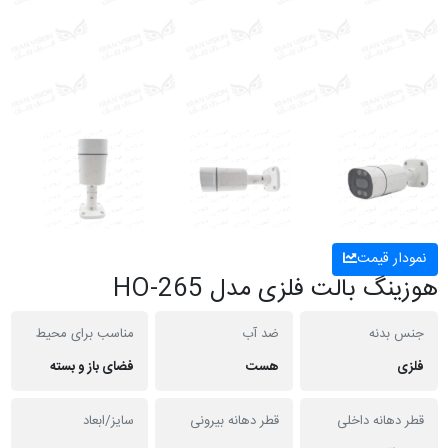
نمودار قیمت
هوزینگ بالت فلزی مدل HO-265
جنس بدنه
ضد آب
مناسب برای محیط
فلزی
هست
فضای باز و بسته
قطر دهانه داخلی
قطر دهانه بیرونی
سایز/ابعاد