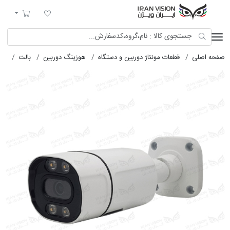
ایران ویژن
لیست مورد علاقه
سبد خرید
صفحه اصلی
قطعات مونتاژ دوربین و دستگاه
هوزینگ دوربین
بالت
هوز