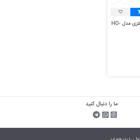
هوزینگ بالت فلزی مدل HO-
ما را دنبال کنید
اینستاگرام
کانال تلگرام
پیام رسان واتس اپ