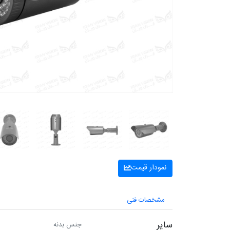
نمودار قیمت
مشخصات فنی
سایر
جنس بدنه