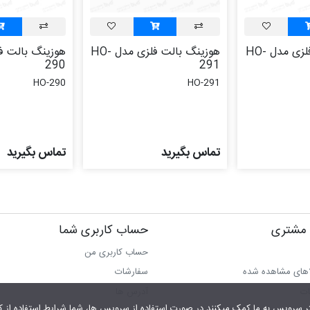
هوزینگ بالت فلزی مدل HO-
هوزینگ بالت فلزی مدل HO-
290
291
HO-290
HO-291
تماس بگیرید
تماس بگیرید
مشتری
حساب کاربری شما
حساب کاربری من
اهای مشاهده شده
سفارشات
ات
آدرس ها
شما شرایط استفاده از کوکی را پذیرفته اید.