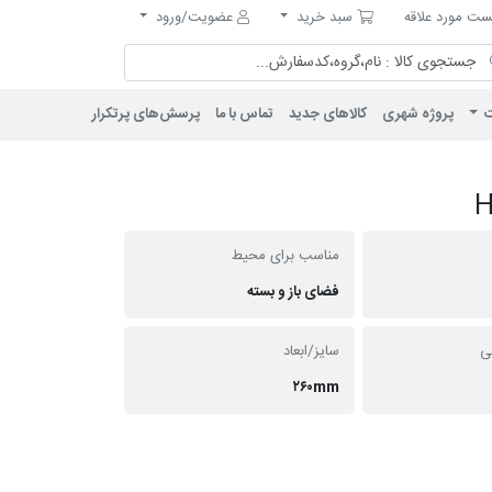
مورد علاقه
سبد خرید
ت مورد علاقه
سبد خرید
عضویت/ورود
ت
پروژه شهری
کالاهای جدید
تماس با ما
پرسش‌های پرتکرار
مناسب برای محیط
فضای باز و بسته
نی
سایز/ابعاد
۲۶۰mm