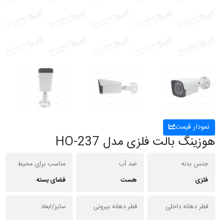
نمودار قیمت
هوزینگ بالت فلزی مدل HO-237
جنس بدنه
ضد آب
مناسب برای محیط
فلزی
هست
فضای بسته
قطر دهانه داخلی
قطر دهانه بیرونی
سایز/ابعاد