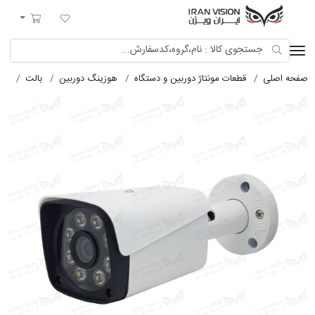
ایران ویژن
لیست مورد علاقه
سبد خرید
صفحه اصلی
قطعات مونتاژ دوربین و دستگاه
هوزینگ دوربین
بالت
هوز