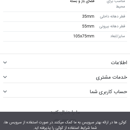
مناسب برای
فضای باز و بسته
محیط
قطر دهانه داخلی
35mm
قطر دهانه بیرونی
55mm
سایز/ابعاد
105x75mm
اطلاعات
خدمات مشتری
حساب کاربری شما
ما را دنبال کنید
اینستاگرام
کانال تلگرام
پیام رسان واتس اپ
کوکی ها در ارائه بهتر سرویس‎ به ما کمک می‎کنند.در صورت استفاده از سرویس ها،
شما شرایط استفاده از کوکی را پذیرفته اید.