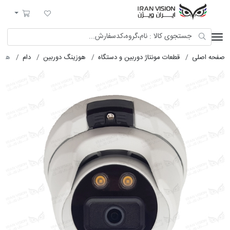
ایران ویژن
لیست مورد علاقه
سبد خرید
صفحه اصلی
قطعات مونتاژ دوربین و دستگاه
هوزینگ دوربین
دام
هوزین