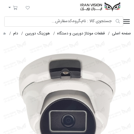
ایران ویژن
لیست مورد علاقه
سبد خرید
صفحه اصلی
قطعات مونتاژ دوربین و دستگاه
هوزینگ دوربین
دام
هوزین