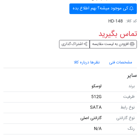
کی موجود میشه؟ بهم اطلاع بده
کد کالا:
HD-148
تماس بگیرید
افزودن به لیست مقایسه
اشتراک گذاری
مشخصات فنی
نظرها درباره کالا
سایر
برند
اوسکو
ظرفیت
512G
نوع رابط
SATA
نوع گارانتی
گارانتی اصلی
رنگ
N/A