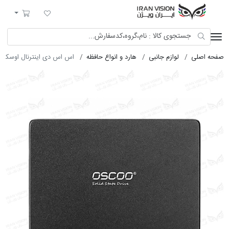
ایران ویژن
لیست مورد علاقه
سبد خرید
صفحه اصلی
لوازم جانبی
هارد و انواع حافظه
اس اس دی اینترنال اوسکو 1T