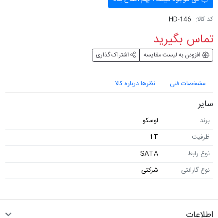
کد کالا:
HD-146
تماس بگیرید
افزودن به لیست مقایسه
اشتراک گذاری
مشخصات فنی
نظرها درباره کالا
سایر
برند
اوسکو
ظرفیت
1T
نوع رابط
SATA
نوع گارانتی
شرکتی
اطلاعات