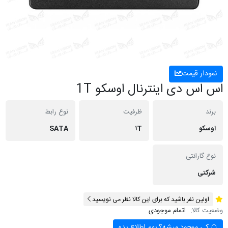
نمودار قیمت
اس اس دی اینترنال اوسکو 1T
برند
ظرفیت
نوع رابط
اوسکو
۱T
SATA
نوع گارانتی
شرکتی
اولین نفر باشید که برای این کالا نظر می نویسید
وضعیت کالا:
اتمام موجودی
کی موجود میشه؟ بهم اطلاع بده