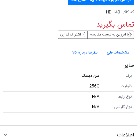
کد کالا:
HD-140
تماس بگیرید
افزودن به لیست مقایسه
اشتراک گذاری
مشخصات فنی
نظرها درباره کالا
سایر
برند
سن دیسک
ظرفیت
256G
نوع رابط
N/A
نوع گارانتی
N/A
اطلاعات