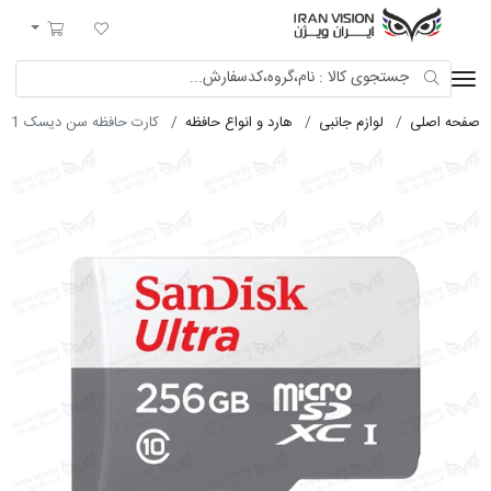
ایران ویژن
لیست مورد علاقه
سبد خرید
صفحه اصلی
لوازم جانبی
هارد و انواع حافظه
کارت حافظه سن دیسک 256G UHS-I U1