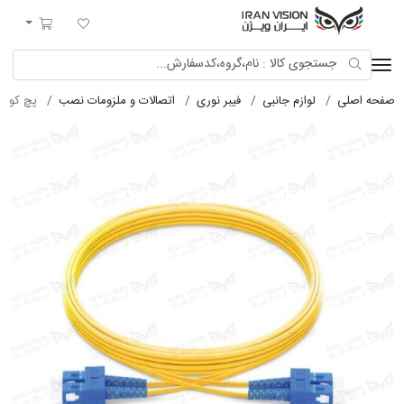
ایران ویژن
لیست مورد علاقه
سبد خرید
صفحه اصلی
لوازم جانبی
فیبر نوری
اتصالات و ملزومات نصب
پچ کورد فیبر نوری 1 