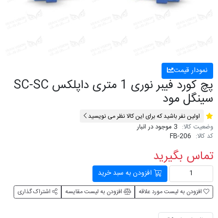
نمودار قیمت
پچ کورد فیبر نوری 1 متری داپلکس SC-SC
سینگل مود
اولین نفر باشید که برای این کالا نظر می نویسید
وضعیت کالا:
3 موجود در انبار
کد کالا:
FB-206
تماس بگیرید
افزودن به سبد خرید
افزودن به لیست مورد علاقه
افزودن به لیست مقایسه
اشتراک گذاری