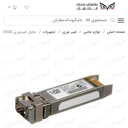
ایران ویژن
لیست مورد علاقه
سبد خرید
صفحه اصلی
لوازم جانبی
فیبر نوری
تجهیزات
ماژول فیبرنوری 10000 مدل GLC-10G-LR