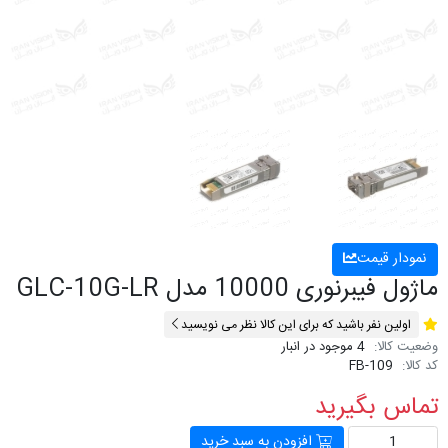
نمودار قیمت
ماژول فیبرنوری 10000 مدل GLC-10G-LR
اولین نفر باشید که برای این کالا نظر می نویسید
وضعیت کالا:
4 موجود در انبار
کد کالا:
FB-109
تماس بگیرید
افزودن به سبد خرید