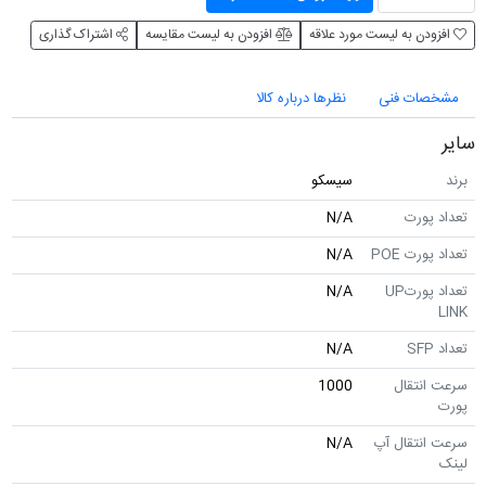
افزودن به لیست مورد علاقه
افزودن به لیست مقایسه
اشتراک گذاری
مشخصات فنی
نظرها درباره کالا
سایر
برند
سیسکو
تعداد پورت
N/A
تعداد پورت POE
N/A
تعداد پورتUP
N/A
LINK
تعداد SFP
N/A
سرعت انتقال
1000
پورت
سرعت انتقال آپ
N/A
لینک