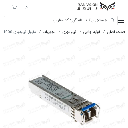
ایران ویژن
لیست مورد علاقه
سبد خرید
صفحه اصلی
لوازم جانبی
فیبر نوری
تجهیزات
ماژول فیبرنوری 1000 مدل GLC-LH-SMD