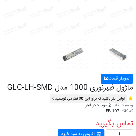
نمودار قیمت
ماژول فیبرنوری 1000 مدل GLC-LH-SMD
اولین نفر باشید که برای این کالا نظر می نویسید
وضعیت کالا:
2 موجود در انبار
کد کالا:
FB-107
تماس بگیرید
افزودن به سبد خرید