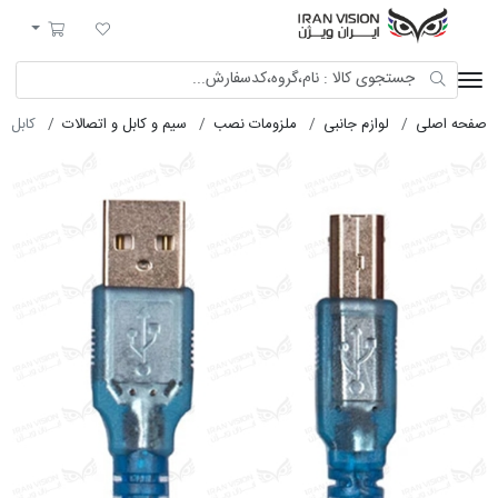
ایران ویژن
لیست مورد علاقه
سبد خرید
صفحه اصلی
لوازم جانبی
ملزومات نصب
سیم و کابل و اتصالات
کابل USB پرینتری شیلدار 3M