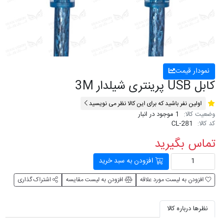
نمودار قیمت
کابل USB پرینتری شیلدار 3M
اولین نفر باشید که برای این کالا نظر می نویسید
وضعیت کالا:
1 موجود در انبار
کد کالا:
CL-281
تماس بگیرید
افزودن به سبد خرید
افزودن به لیست مورد علاقه
افزودن به لیست مقایسه
اشتراک گذاری
نظرها درباره کالا