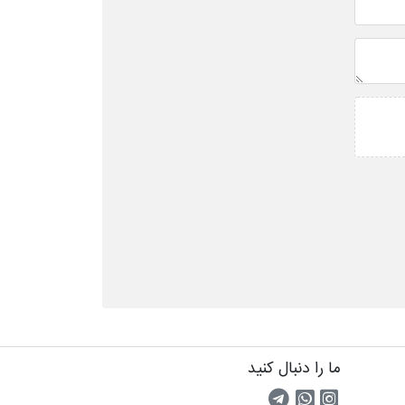
ما را دنبال کنید
اینستاگرام
کانال تلگرام
پیام رسان واتس اپ