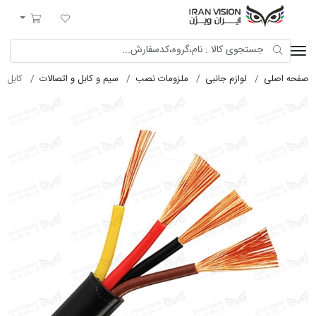
ایران ویژن
لیست مورد علاقه
سبد خرید
صفحه اصلی
لوازم جانبی
ملزومات نصب
سیم و کابل و اتصالات
کابل برق 