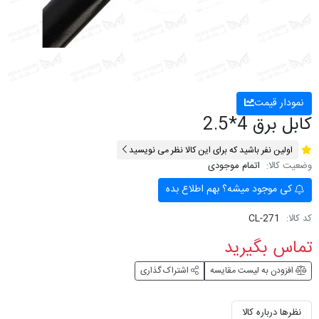
نمودار قیمت
کابل برق 4*2.5
اولین نفر باشید که برای این کالا نظر می نویسید
وضعیت کالا:
اتمام موجودی
کی موجود میشه؟ بهم اطلاع بده
کد کالا:
CL-271
تماس بگیرید
افزودن به لیست مقایسه
اشتراک گذاری
نظرها درباره کالا