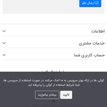
ارسال نظر
اطلاعات
خدمات مشتری
حساب کاربری شما
ما را دنبال کنید
اینستاگرام
کانال تلگرام
پیام رسان واتس اپ
کوکی ها در ارائه بهتر سرویس‎ به ما کمک می‎کنند.در صورت استفاده از سرویس ها،
شما شرایط استفاده از کوکی را پذیرفته اید.
تایید
بیشتر بیاموزید
© 2026 ایران ویژن. همه حقوق محفوظ است.