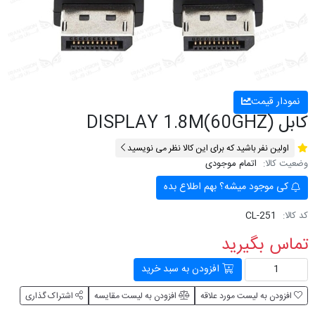
نمودار قیمت
کابل DISPLAY 1.8M(60GHZ)
اولین نفر باشید که برای این کالا نظر می نویسید
وضعیت کالا:
اتمام موجودی
کی موجود میشه؟ بهم اطلاع بده
کد کالا:
CL-251
تماس بگیرید
افزودن به سبد خرید
افزودن به لیست مورد علاقه
افزودن به لیست مقایسه
اشتراک گذاری