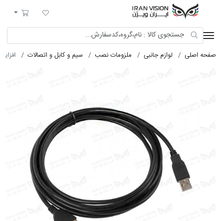
ایران ویژن
لیست مورد علاقه
سبد خرید
صفحه اصلی
لوازم جانبی
ملزومات نصب
سیم و کابل و اتصالات
افزایش طول