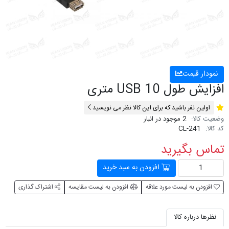
نمودار قیمت
افزایش طول USB 10 متری
اولین نفر باشید که برای این کالا نظر می نویسید
وضعیت کالا:
2 موجود در انبار
کد کالا:
CL-241
تماس بگیرید
افزودن به سبد خرید
افزودن به لیست مورد علاقه
افزودن به لیست مقایسه
اشتراک گذاری
نظرها درباره کالا