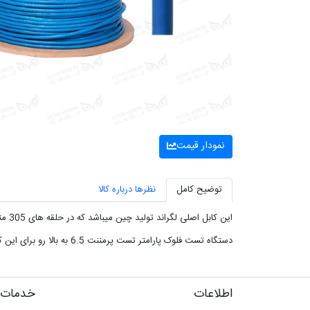
نمودار قیمت
توضیح کامل
نظرها درباره کالا
این کابل اصلی لگراند تولید چین میباشد که در حلقه های 305 متری و با بالاترین کیفیت تولید شده است.
دستگاه تست فلوک پارامتر تست پرمننت 6.5 به بالا رو برای این کابل گواهی کرده است. (در ایران تست گرفته شده است)
اطلاعات
خدمات 