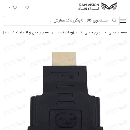
ایران ویژن
لیست مورد علاقه
سبد خرید
صفحه اصلی
لوازم جانبی
ملزومات نصب
سیم و کابل و اتصالات
مبدل تبدیل HDMI 