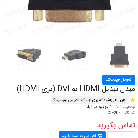
نمودار قیمت
مبدل تبدیل HDMI به DVI (نری HDMI)
اولین نفر باشید که برای این کالا نظر می نویسید
وضعیت کالا:
2 موجود در انبار
کد کالا:
CL-204
تماس بگیرید
افزودن به سبد خرید