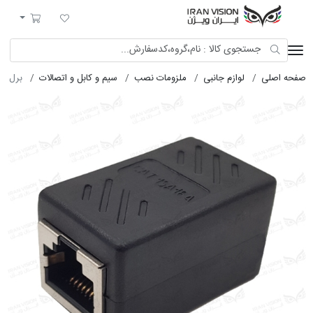
ایران ویژن
لیست مورد علاقه
سبد خرید
صفحه اصلی
لوازم جانبی
ملزومات نصب
سیم و کابل و اتصالات
برل شبک