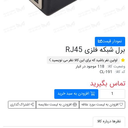
نمودار قیمت
برل شبکه فلزی RJ45
اولین نفر باشید که برای این کالا نظر می نویسید
وضعیت کالا:
118 موجود در انبار
کد کالا:
CL-191
تماس بگیرید
افزودن به سبد خرید
افزودن به لیست مورد علاقه
افزودن به لیست مقایسه
اشتراک گذاری
نظرها درباره کالا