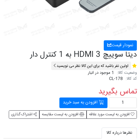
نمودار قیمت
دیتا سوییچ HDMI 3 به 1 کنترل دار
اولین نفر باشید که برای این کالا نظر می نویسید
وضعیت کالا:
1 موجود در انبار
کد کالا:
CL-178
تماس بگیرید
افزودن به سبد خرید
افزودن به لیست مورد علاقه
افزودن به لیست مقایسه
اشتراک گذاری
نظرها درباره کالا