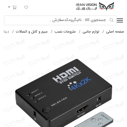
ایران ویژن
لیست مورد علاقه
سبد خرید
صفحه اصلی
لوازم جانبی
ملزومات نصب
سیم و کابل و اتصالات
دیتا سوییچ DMI 3