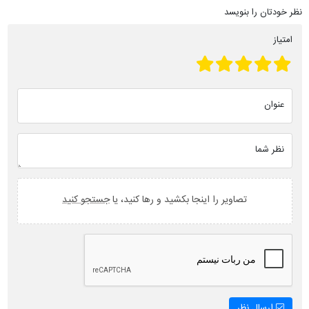
نظر خودتان را بنویسد
امتیاز
عنوان
نظر شما
تصاویر را اینجا بکشید و رها کنید، یا
جستجو کنید
ارسال نظر