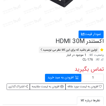
نمودار قیمت
اکستندر HDMI 30M
اولین نفر باشید که برای این کالا نظر می نویسید
وضعیت کالا:
1 موجود در انبار
کد کالا:
CL-176
تماس بگیرید
افزودن به سبد خرید
افزودن به لیست مورد علاقه
افزودن به لیست مقایسه
اشتراک گذاری
نظرها درباره کالا