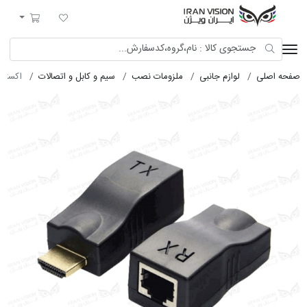
ایران ویژن
لیست مورد علاقه
سبد خرید
صفحه اصلی
لوازم جانبی
ملزومات نصب
سیم و کابل و اتصالات
اکستندر  30M