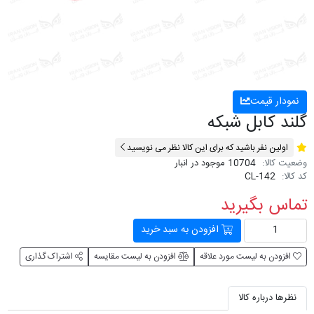
نمودار قیمت
گلند کابل شبکه
اولین نفر باشید که برای این کالا نظر می نویسید
وضعیت کالا:
10704 موجود در انبار
کد کالا:
CL-142
تماس بگیرید
افزودن به سبد خرید
افزودن به لیست مورد علاقه
افزودن به لیست مقایسه
اشتراک گذاری
نظرها درباره کالا