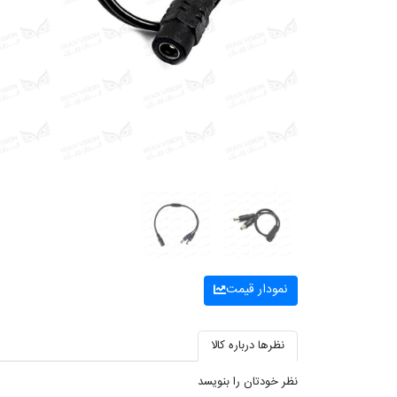
نمودار قیمت
نظرها درباره کالا
نظر خودتان را بنویسد