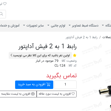
لیست 
لیس
ایران ویژن
تگاه
دستگاه ضبط تصاویر
لوازم جانبی
سایر تجهیزات
آموزش و خدما
تصالات
رابط 1 به 2 فیش آداپتور
رابط 1 به 2 فیش آداپتور
اولین نفر باشید که برای این کالا نظر می نویسید
وضعیت کالا:
79 موجود در انبار
کد کالا:
CL-124
تماس بگیرید
افزودن به سبد خرید
افزودن به لیست مورد علاقه
افزودن به لیست مقایسه