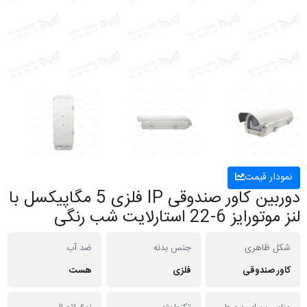
نمودار قیمت
دوربین کاور صندوقی IP فلزی 5 مگاپیکسل با
لنز موتورایز 6-22 استارلایت شب رنگی
شکل ظاهری
جنس بدنه
ضد آب
کاور صندوقی
فلزی
هست