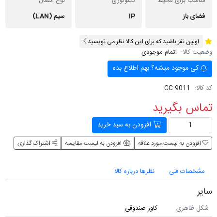
مناسب برای محیط
تکنولوژی
نوع اتصال
فضای باز
IP
سیم (LAN)
اولین نفر باشید که برای این کالا نظر می نویسید
وضعیت کالا:
اتمام موجودی
کی موجود میشه؟ بهم اطلاع بده
کد کالا:
CC-9011
تماس بگیرید
افزودن به سبد خرید
افزودن به لیست مورد علاقه
افزودن به لیست مقایسه
اشتراک گذاری
مشخصات فنی
نظرها درباره کالا
سایر
شکل ظاهری
کاور صندوقی