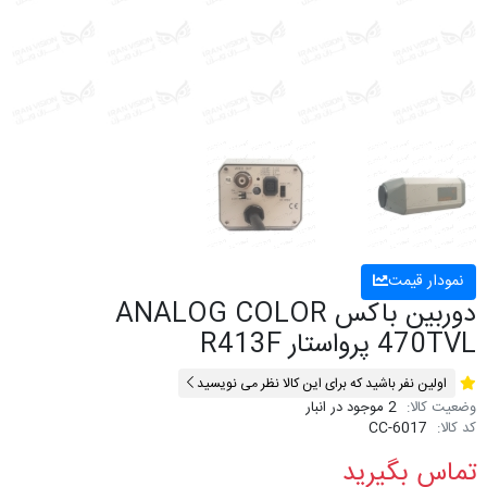
نمودار قیمت
دوربین باکس ANALOG COLOR
470TVL پرواستار R413F
اولین نفر باشید که برای این کالا نظر می نویسید
وضعیت کالا:
2 موجود در انبار
کد کالا:
CC-6017
تماس بگیرید