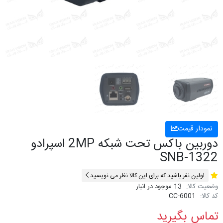
نمودار قیمت
دوربین باکس تحت شبکه 2MP اسپرادو
SNB-1322
اولین نفر باشید که برای این کالا نظر می نویسید
وضعیت کالا:
13 موجود در انبار
کد کالا:
CC-6001
تماس بگیرید