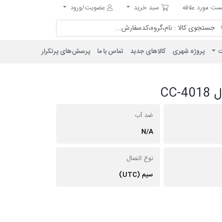
مورد علاقه
سبد خرید
ت مورد علاقه
سبد خرید
عضویت/ورود
ت
پروژه شهری
کالاهای جدید
تماس با ما
پرسش‌های پرتکرار
ضد آب
N/A
نوع اتصال
سیم (UTC)