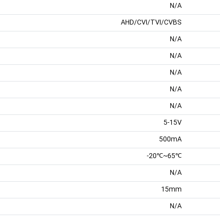
N/A
AHD/CVI/TVI/CVBS
N/A
N/A
N/A
N/A
N/A
5-15V
500mA
℃65~℃20-
N/A
15mm
N/A