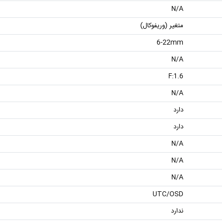
N/A
متغیر (وریفوکال)
6-22mm
N/A
F:1.6
N/A
دارد
دارد
N/A
N/A
N/A
UTC/OSD
ندارد