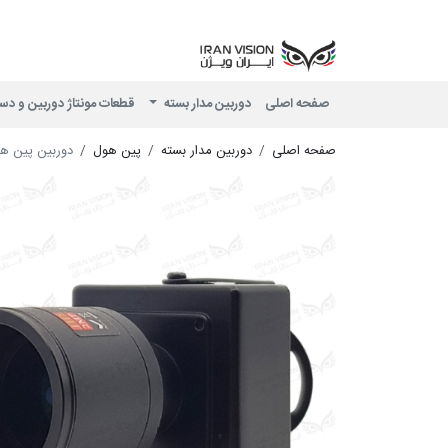
صفحه اصلی
دوربین مدار بسته
قطعات مونتاژ دوربین و دس
صفحه اصلی
دوربین مدار بسته
پین هول
دوربین پین هول AHD 2MP مدل 