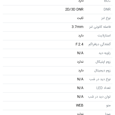
BLC
دارد
2D/3D DNR
DNR
نوع لنز
ثابت
فاصله کانونی لنز
3.7mm
استارلایت
دارد
گشادگی دیافراگم
F:2.4
زاویه دید
N/A
زوم اپتیکال
ندارد
زوم دیجیتال
دارد
نوع دید در شب
N/A
تعداد LED
N/A
توان دید در شب
N/A
منو
WEB
صدا
ندارد