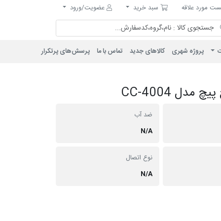
مورد علاقه
سبد خرید
ت مورد علاقه
سبد خرید
عضویت/ورود
ت
پروژه شهری
کالاهای جدید
تماس با ما
پرسش‌های پرتکرار
ضد آب
N/A
نوع اتصال
N/A