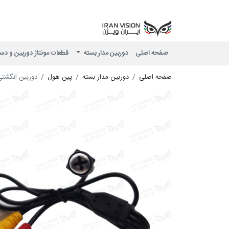
صفحه اصلی
دوربین مدار بسته
قطعات مونتاژ دوربین و دس
صفحه اصلی
دوربین مدار بسته
پین هول
دوربین انگشتی 2MP AHD طرح پیچ مدل 04