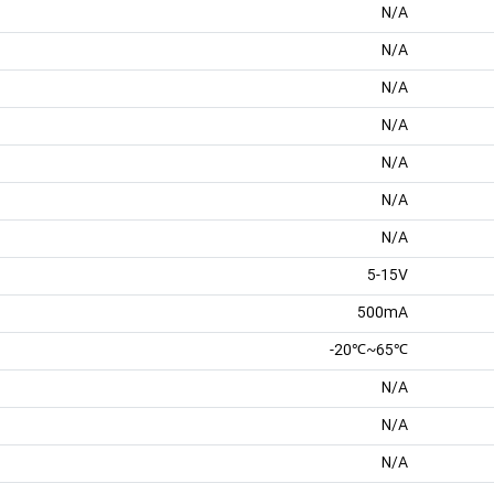
N/A
N/A
N/A
N/A
N/A
N/A
N/A
5-15V
500mA
℃65~℃20-
N/A
N/A
N/A