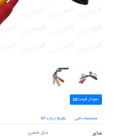
نمودار قیمت
مشخصات فنی
نظرها درباره کالا
سایر
شکل ظاهری