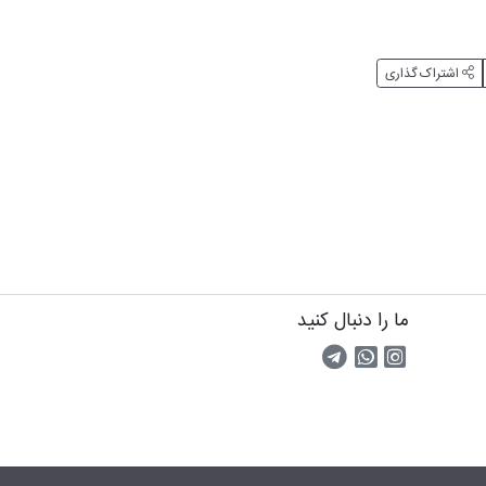
اشتراک گذاری
ما را دنبال کنید
اینستاگرام
کانال تلگرام
پیام رسان واتس اپ