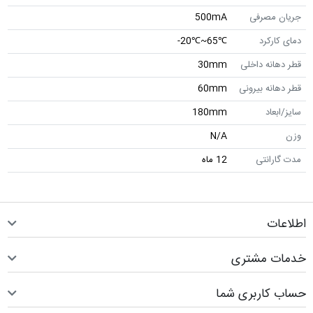
جریان مصرفی
500mA
دمای کارکرد
℃65~℃20-
قطر دهانه داخلی
30mm
قطر دهانه بیرونی
60mm
سایز/ابعاد
180mm
وزن
N/A
مدت گارانتی
12 ماه
اطلاعات
خدمات مشتری
حساب کاربری شما