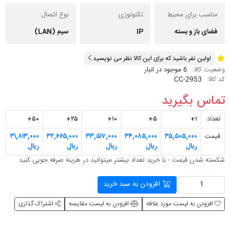
مناسب برای محیط
تکنولوژی
نوع اتصال
فضای باز و بسته
IP
سیم (LAN)
اولین نفر باشید که برای این کالا نظر می نویسید
وضعیت کالا:
6 موجود در انبار
کد کالا:
CC-2953
تماس بگیرید
تعداد
۱+
۵+
۱۰+
۲۵+
۵۰+
قیمت
۳۵,۵۰۵,۰۰۰
۳۴,۰۸۵,۰۰۰
۳۳,۵۱۷,۰۰۰
۳۲,۶۶۵,۰۰۰
۳۱,۸۱۳,۰۰۰
ریال
ریال
ریال
ریال
ریال
شکسته شدن قیمت - با خرید تعداد بیشتر می‎توانید در هزینه صرفه جویی کنید
افزودن به سبد خرید
افزودن به لیست مورد علاقه
افزودن به لیست مقایسه
اشتراک گذاری