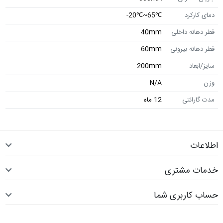
دمای کارکرد
℃65~℃20-
قطر دهانه داخلی
40mm
قطر دهانه بیرونی
60mm
سایز/ابعاد
200mm
وزن
N/A
مدت گارانتی
12 ماه
اطلاعات
خدمات مشتری
حساب کاربری شما