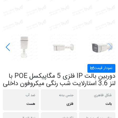
نمودار قیمت
دوربین بالت IP فلزی 5 مگاپیکسل POE با
لنز 3.6 استارلایت شب رنگی میکروفون داخلی
شکل ظاهری
جنس بدنه
ضد آب
بالت
فلزی
هست