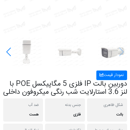
نمودار قیمت
دوربین بالت IP فلزی 5 مگاپیکسل POE با
لنز 3.6 استارلایت شب رنگی میکروفون داخلی
شکل ظاهری
جنس بدنه
ضد آب
بالت
فلزی
هست