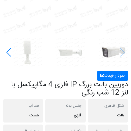
نمودار قیمت
دوربین بالت بزرگ IP فلزی 4 مگاپیکسل با
لنز 12 شب رنگی
شکل ظاهری
جنس بدنه
ضد آب
بالت
فلزی
هست