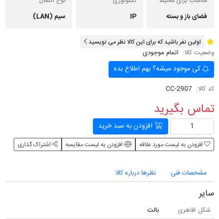
مناسب برای محیط
تکنولوژی
نوع اتصال
فضای باز و بسته
IP
سیم (LAN)
اولین نفر باشید که برای این کالا نظر می نویسید
وضعیت کالا:
اتمام موجودی
کی موجود میشه؟ بهم اطلاع بده
کد کالا:
CC-2907
تماس بگیرید
افزودن به سبد خرید
افزودن به لیست مورد علاقه
افزودن به لیست مقایسه
اشتراک گذاری
مشخصات فنی
نظرها درباره کالا
سایر
شکل ظاهری
بالت