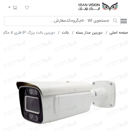
ایران ویژن
لیست مورد علاقه
سبد خرید
صفحه اصلی
دوربین مدار بسته
بالت
دوربین بالت بزرگ IP فلزی 4 مگاپیکسل با لنز 12 شب رنگی